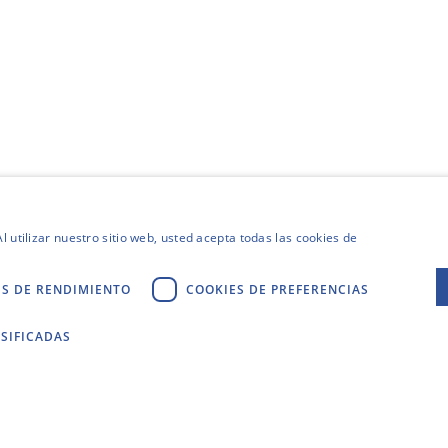
l utilizar nuestro sitio web, usted acepta todas las cookies de
ES DE RENDIMIENTO
COOKIES DE PREFERENCIAS
SIFICADAS
Thanks!