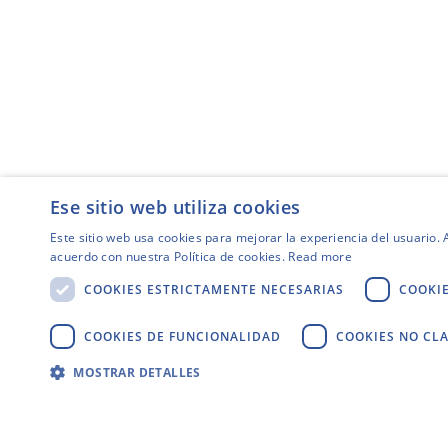
Ese sitio web utiliza cookies
Este sitio web usa cookies para mejorar la experiencia del usuario. A
acuerdo con nuestra Política de cookies.
Read more
COOKIES ESTRICTAMENTE NECESARIAS
COOKI
COOKIES DE FUNCIONALIDAD
COOKIES NO CLA
MOSTRAR DETALLES