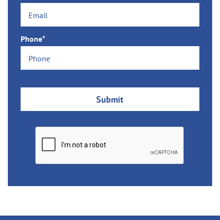
Phone*