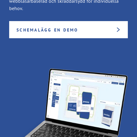
webbläsarbaserad och skräddarsydd för individuella
behov.
SCHEMALÄGG EN DEMO