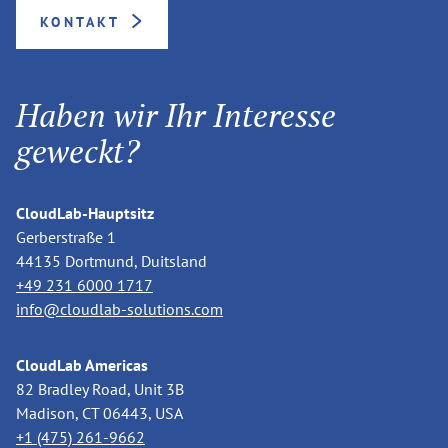
KONTAKT
Haben wir Ihr Interesse
geweckt?
CloudLab-Hauptsitz
Gerberstraße 1
44135 Dortmund, Duitsland
+49 231 6000 1717
info@cloudlab-solutions.com
CloudLab Americas
82 Bradley Road, Unit 3B
Madison, CT 06443, USA
+1 (475) 261-9662