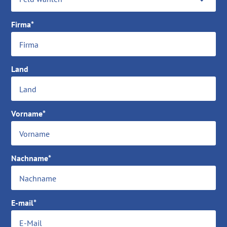
Firma*
Land
Vorname*
Nachname*
E-mail*