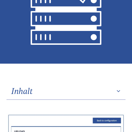
Inhalt
Heading 2