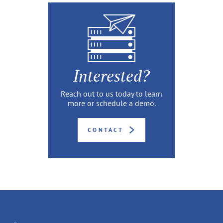
Interested?
Reach out to us today to learn
more or schedule a demo.
CONTACT