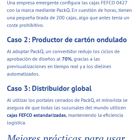
Una empresa emergente configura las cajas FEFCO 0427
con la marca mediante PackQ. En cuestión de horas, tienen
una pequeña tirada de 200 cajas, algo que antes tenía un
coste prohibitivo.
Caso 2: Productor de cartón ondulado
Al adoptar PackQ, un convertidor redujo los ciclos de
aprobación de diseños al
70%
, gracias a las
previsualizaciones en tiempo real y a los dielines
automatizados.
Caso 3: Distribuidor global
Al utilizar los portales cerrados de PackQ, el minorista se
asegura de que todas las sucursales del mundo utilicen
cajas FEFCO estandarizadas
, manteniendo la eficiencia
logística.
Mejores prácticas para usar