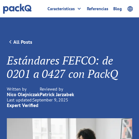
Características
Referencias
Blog
All Posts
Estándares FEFCO: de
0201 a 0427 con PackQ
Written by
Reviewed by
Nico Olejniczak
Patrick Jarzabek
Last updated:
September 9, 2025
Expert Verified