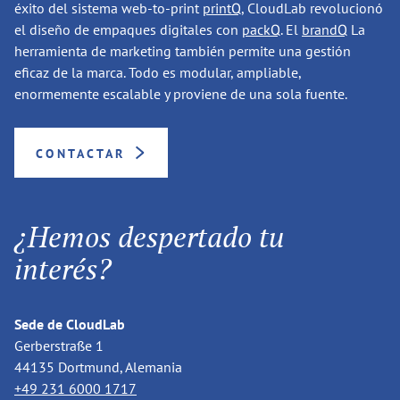
éxito del sistema web-to-print
printQ
, CloudLab revolucionó
el diseño de empaques digitales con
packQ
. El
brandQ
La
herramienta de marketing también permite una gestión
eficaz de la marca. Todo es modular, ampliable,
enormemente escalable y proviene de una sola fuente.
CONTACTAR
¿Hemos despertado tu
interés?
Sede de CloudLab
Gerberstraße 1
44135 Dortmund, Alemania
+49 231 6000 1717