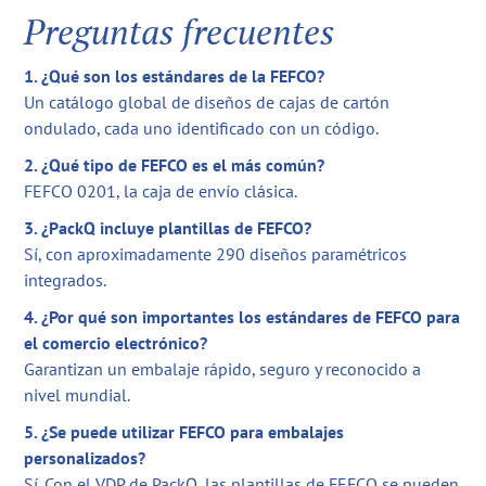
Preguntas frecuentes
1. ¿Qué son los estándares de la FEFCO?
Un catálogo global de diseños de cajas de cartón
ondulado, cada uno identificado con un código.
2. ¿Qué tipo de FEFCO es el más común?
FEFCO 0201, la caja de envío clásica.
3. ¿PackQ incluye plantillas de FEFCO?
Sí, con aproximadamente 290 diseños paramétricos
integrados.
4. ¿Por qué son importantes los estándares de FEFCO para
el comercio electrónico?
Garantizan un embalaje rápido, seguro y reconocido a
nivel mundial.
5. ¿Se puede utilizar FEFCO para embalajes
personalizados?
Sí. Con el VDP de PackQ, las plantillas de FEFCO se pueden