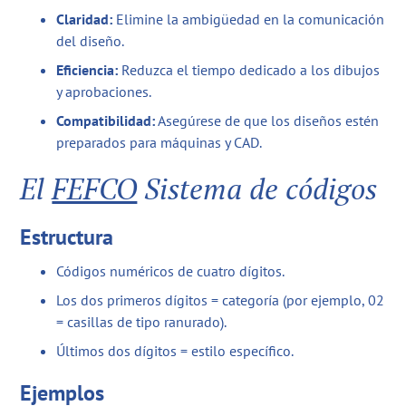
Claridad:
Elimine la ambigüedad en la comunicación
del diseño.
Eficiencia:
Reduzca el tiempo dedicado a los dibujos
y aprobaciones.
Compatibilidad:
Asegúrese de que los diseños estén
preparados para máquinas y CAD.
El
FEFCO
Sistema de códigos
Estructura
Códigos numéricos de cuatro dígitos.
Los dos primeros dígitos = categoría (por ejemplo, 02
= casillas de tipo ranurado).
Últimos dos dígitos = estilo específico.
Ejemplos