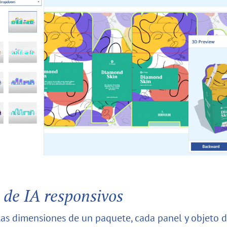
 de IA responsivos
las dimensiones de un paquete, cada panel y objeto d