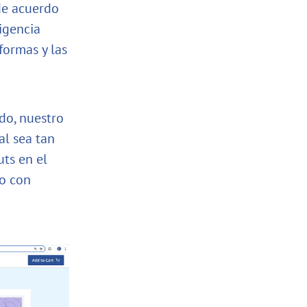
de acuerdo
ligencia
 formas y las
do, nuestro
al sea tan
uts en el
do con