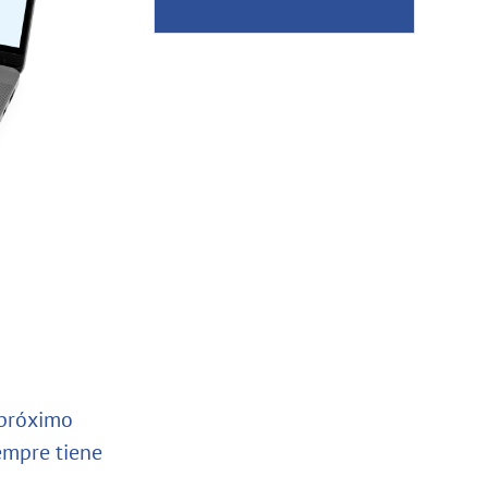
 próximo
iempre tiene