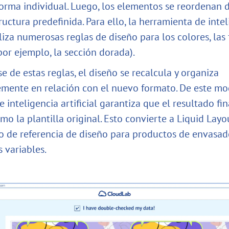
forma individual. Luego, los elementos se reordenan 
uctura predefinida. Para ello, la herramienta de inte
tiliza numerosas reglas de diseño para los colores, las
por ejemplo, la sección dorada).
e de estas reglas, el diseño se recalcula y organiza
ente en relación con el nuevo formato. De este mo
 inteligencia artificial garantiza que el resultado fin
mo la plantilla original. Esto convierte a Liquid Layo
 de referencia de diseño para productos de envasa
 variables.