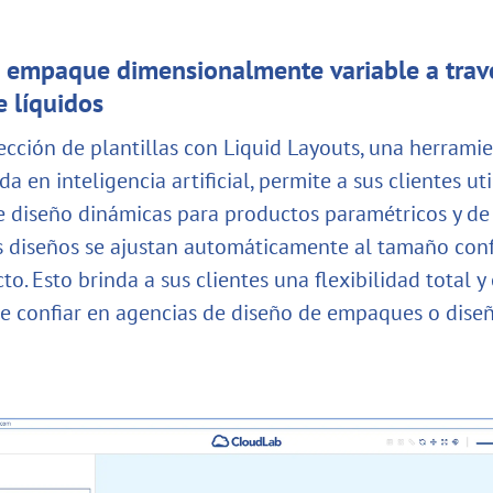
 empaque dimensionalmente variable a trav
e líquidos
ección de plantillas con Liquid Layouts, una herrami
a en inteligencia artificial, permite a sus clientes uti
de diseño dinámicas para productos paramétricos y d
os diseños se ajustan automáticamente al tamaño con
o. Esto brinda a sus clientes una flexibilidad total y
e confiar en agencias de diseño de empaques o dise