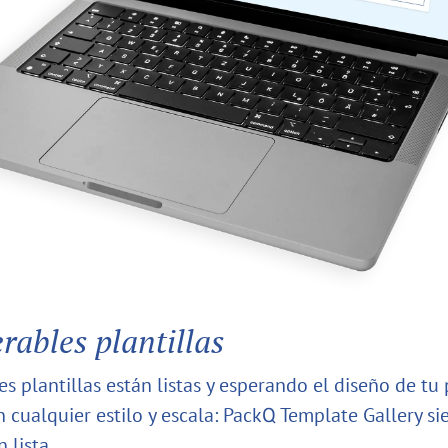
ables plantillas
s plantillas están listas y esperando el diseño de tu
n cualquier estilo y escala: PackQ Template Gallery s
 lista.