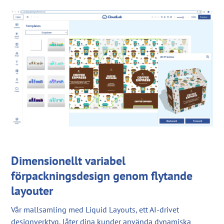
Dimensionellt variabel
förpackningsdesign genom flytande
layouter
Vår mallsamling med Liquid Layouts, ett AI-drivet
designverktyg, låter dina kunder använda dynamiska