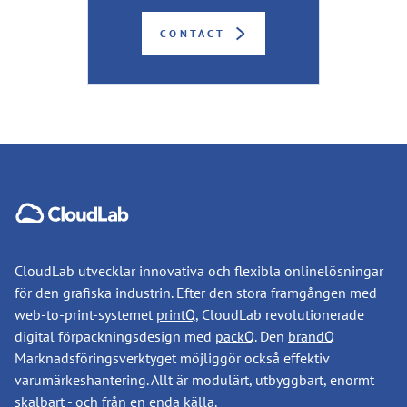
CONTACT
CloudLab utvecklar innovativa och flexibla onlinelösningar
för den grafiska industrin. Efter den stora framgången med
web-to-print-systemet
printQ
, CloudLab revolutionerade
digital förpackningsdesign med
packQ
. Den
brandQ
Marknadsföringsverktyget möjliggör också effektiv
varumärkeshantering. Allt är modulärt, utbyggbart, enormt
skalbart - och från en enda källa.