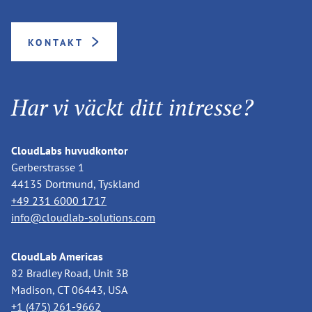
KONTAKT
Har vi väckt ditt intresse?
CloudLabs huvudkontor
Gerberstrasse 1
44135 Dortmund, Tyskland
+49 231 6000 1717
info@cloudlab-solutions.com
CloudLab Americas
82 Bradley Road, Unit 3B
Madison, CT 06443, USA
+1 (475) 261-9662