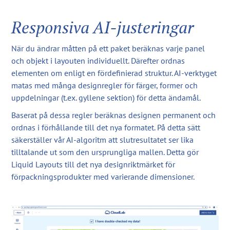
Responsiva AI-justeringar
När du ändrar måtten på ett paket beräknas varje panel
och objekt i layouten individuellt. Därefter ordnas
elementen om enligt en fördefinierad struktur. AI-verktyget
matas med många designregler för färger, former och
uppdelningar (t.ex. gyllene sektion) för detta ändamål.
Baserat på dessa regler beräknas designen permanent och
ordnas i förhållande till det nya formatet. På detta sätt
säkerställer vår AI-algoritm att slutresultatet ser lika
tilltalande ut som den ursprungliga mallen. Detta gör
Liquid Layouts till det nya designriktmärket för
förpackningsprodukter med varierande dimensioner.