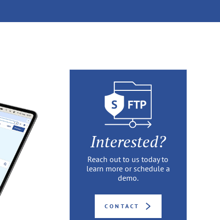
Interested?
Reach out to us today to
learn more or schedule a
demo.
CONTACT