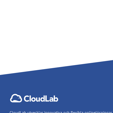
CloudLab utvecklar innovativa och flexibla onlinelösningar