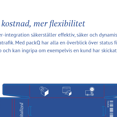
kostnad, mer flexibilitet
r-integration säkerställer effektiv, säker och dynami
atrafik. Med packQ har alla en överblick över status f
bb och kan ingripa om exempelvis en kund har skickat