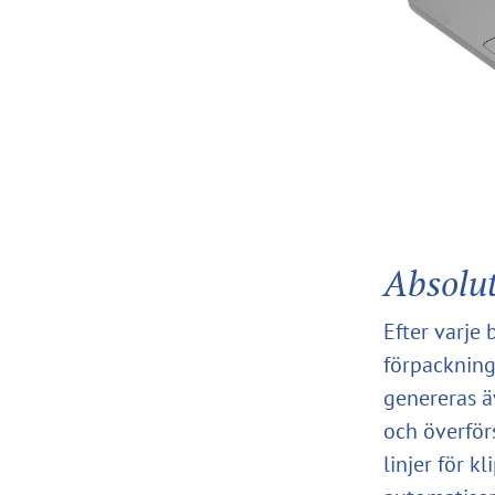
Absolut
Efter varje
förpackning
genereras ä
och överförs
linjer för k