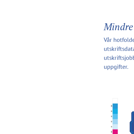
Mindre 
Vår hotfolde
utskriftsdat
utskriftsjo
uppgifter.