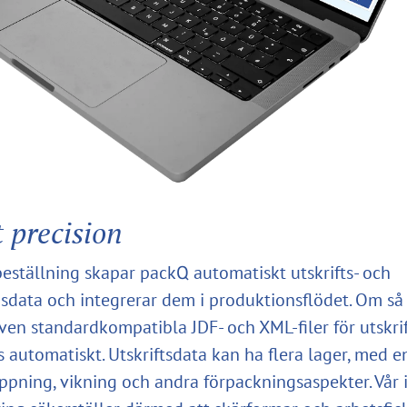
 precision
 beställning skapar packQ automatiskt utskrifts- och
sdata och integrerar dem i produktionsflödet. Om så
ven standardkompatibla JDF- och XML-filer för utskri
 automatiskt. Utskriftsdata kan ha flera lager, med e
lippning, vikning och andra förpackningsaspekter. Vår 