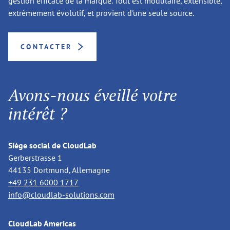
gestion efficace de la marque. Tout est modulaire, extensible,
extrêmement évolutif, et provient d'une seule source.
CONTACTER
Avons-nous éveillé votre
intérêt ?
Siège social de CloudLab
Gerberstrasse 1
44135 Dortmund, Allemagne
+49 231 6000 1717
info@cloudlab-solutions.com
CloudLab Americas