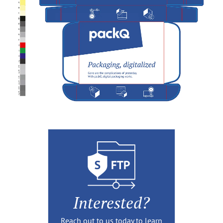
Interested?
Reach out to us today to learn