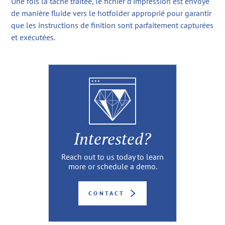
Une fois la tâche traitée, le fichier d'impression est envoyé
de manière fluide vers le hotfolder approprié pour garantir
que les instructions de finition sont parfaitement capturées
et exécutées.
Interested?
Reach out to us today to learn
more or schedule a demo.
CONTACT