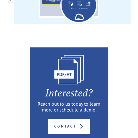
Interested?
Reach out to us today to learn
more or schedule a demo.
CONTACT