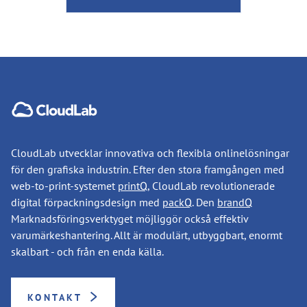
CloudLab utvecklar innovativa och flexibla onlinelösningar
för den grafiska industrin. Efter den stora framgången med
web-to-print-systemet
printQ
, CloudLab revolutionerade
digital förpackningsdesign med
packQ
. Den
brandQ
Marknadsföringsverktyget möjliggör också effektiv
varumärkeshantering. Allt är modulärt, utbyggbart, enormt
skalbart - och från en enda källa.
KONTAKT