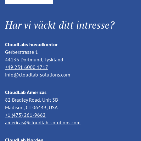
Har vi väckt ditt intresse?
CloudLabs huvudkontor
Gerberstrasse 1
44135 Dortmund, Tyskland
+49 231 6000 1717
info@cloudlab-solutions.com
CloudLab Americas
82 Bradley Road, Unit 3B
Madison, CT 06443, USA
+1 (475) 261-9662
americas@cloudlab-solutions.com
CloudLab Norden