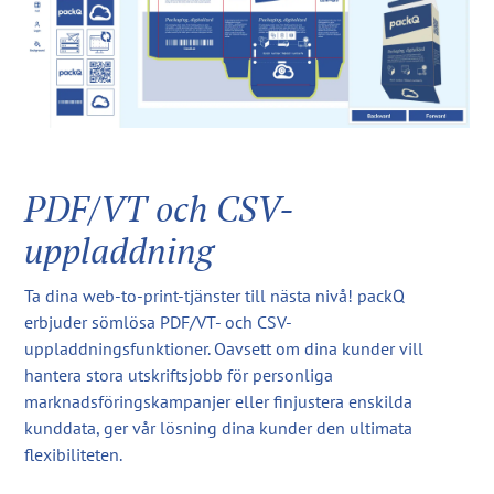
PDF/VT och CSV-
uppladdning
Ta dina web-to-print-tjänster till nästa nivå! packQ
erbjuder sömlösa PDF/VT- och CSV-
uppladdningsfunktioner. Oavsett om dina kunder vill
hantera stora utskriftsjobb för personliga
marknadsföringskampanjer eller finjustera enskilda
kunddata, ger vår lösning dina kunder den ultimata
flexibiliteten.