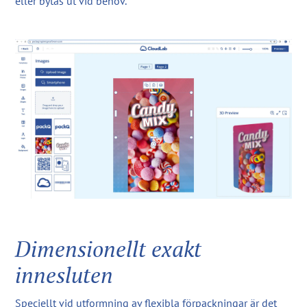
eller bytas ut vid behov.
Dimensionellt exakt
innesluten
Speciellt vid utformning av flexibla förpackningar är det