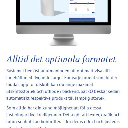
Alltid det optimala formatet
Systemet bemästrar utmaningen att optimalt visa allt
innehåll med flygande färger. För varje format som bilder
laddas upp för utskrift kan du ange maximal
utskriftsstorlek och utflöde i backend. packQ beskär sedan
automatiskt respektive produkt till lämplig storlek.
Som alltid har din kund möjlighet att följa dessa
justeringar live i redigeraren. Detta gör att texter, grafik och
foton snabbt kan kontrolleras för deras effekt och justeras