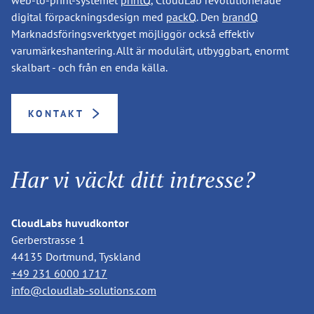
digital förpackningsdesign med
packQ
. Den
brandQ
Marknadsföringsverktyget möjliggör också effektiv
varumärkeshantering. Allt är modulärt, utbyggbart, enormt
skalbart - och från en enda källa.
KONTAKT
Har vi väckt ditt intresse?
CloudLabs huvudkontor
Gerberstrasse 1
44135 Dortmund, Tyskland
+49 231 6000 1717
info@cloudlab-solutions.com