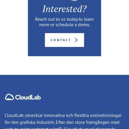
Interested?
Reach out to us today to learn
more or schedule a demo.
CONTACT
CloudLab utvecklar innovativa och flexibla onlinelösningar
för den grafiska industrin. Efter den stora framgången med
web-to-print-systemet
printQ
, CloudLab revolutionerade