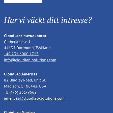
Har vi väckt ditt intresse?
CloudLabs huvudkontor
Gerberstrasse 1
44135 Dortmund, Tyskland
+49 231 6000 1717
info@cloudlab-solutions.com
CloudLab Americas
82 Bradley Road, Unit 3B
Madison, CT 06443, USA
+1 (475) 261-9662
americas@cloudlab-solutions.com
CloudLab Norden