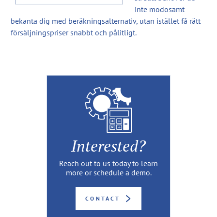
inte mödosamt
bekanta dig med beräkningsalternativ, utan istället få rätt
försäljningspriser snabbt och pålitligt.
Interested?
Reach out to us today to learn
more or schedule a demo.
CONTACT