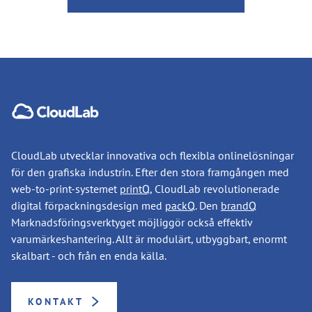
CloudLab utvecklar innovativa och flexibla onlinelösningar
för den grafiska industrin. Efter den stora framgången med
web-to-print-systemet
printQ
, CloudLab revolutionerade
digital förpackningsdesign med
packQ
. Den
brandQ
Marknadsföringsverktyget möjliggör också effektiv
varumärkeshantering. Allt är modulärt, utbyggbart, enormt
skalbart - och från en enda källa.
KONTAKT