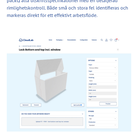
packQ alla utskriftsspecifikationer med en detaljerad
rimlighetskontroll. Både små och stora fel identifieras och
markeras direkt för ett effektivt arbetsflöde.