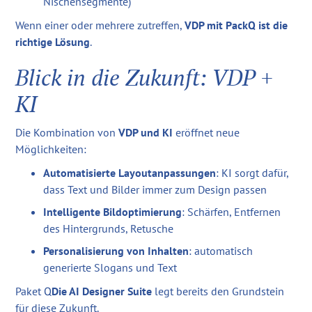
Nischensegmente)
Wenn einer oder mehrere zutreffen,
VDP mit PackQ ist die
richtige Lösung
.
Blick in die Zukunft: VDP +
KI
Die Kombination von
VDP und KI
eröffnet neue
Möglichkeiten:
Automatisierte Layoutanpassungen
: KI sorgt dafür,
dass Text und Bilder immer zum Design passen
Intelligente Bildoptimierung
: Schärfen, Entfernen
des Hintergrunds, Retusche
Personalisierung von Inhalten
: automatisch
generierte Slogans und Text
Paket Q
Die AI Designer Suite
legt bereits den Grundstein
für diese Zukunft.