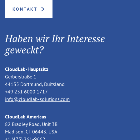
KONTAKT
Haben wir Ihr Interesse
geweckt?
CloudLab-Hauptsitz
Gerberstraße 1
44135 Dortmund, Duitsland
+49 231 6000 1717
info@cloudlab-solutions.com
CloudLab Americas
82 Bradley Road, Unit 3B
Madison, CT 06443, USA
+1 (475) 261-9662