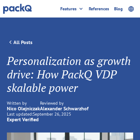
Features
References
Blog
All Posts
Personalization as growth
drive: How PackQ VDP
skalable power
Written by
Reviewed by
Nico Olejniczak
Alexander Schwarzhof
Last updated:
September 26, 2025
Expert Verified