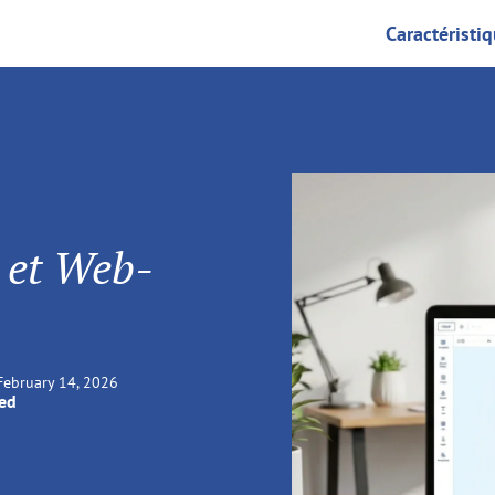
Caractéristi
t et Web-
February 14, 2026
ied