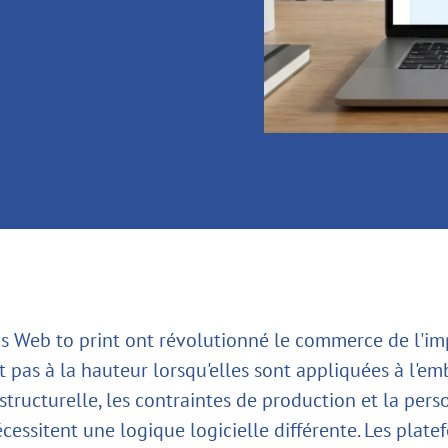
ns Web to print ont révolutionné le commerce de l'im
 pas à la hauteur lorsqu'elles sont appliquées à l'em
structurelle, les contraintes de production et la pers
cessitent une logique logicielle différente. Les plat