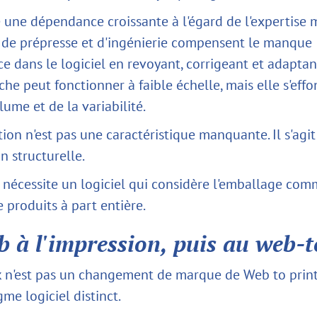
e une dépendance croissante à l'égard de l'expertise 
 de prépresse et d'ingénierie compensent le manque
ce dans le logiciel en revoyant, corrigeant et adaptant
he peut fonctionner à faible échelle, mais elle s'eff
olume et de la variabilité.
tion n'est pas une caractéristique manquante. Il s'agi
n structurelle.
 nécessite un logiciel qui considère l'emballage co
 produits à part entière.
 à l'impression, puis au web-
 n'est pas un changement de marque de Web to print. 
me logiciel distinct.