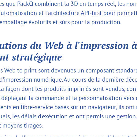
les que PackQ combinent la 3D en temps réel, les n
automatisation et l'architecture API-first pour permet
'emballage évolutifs et sûrs pour la production.
lutions du Web à l'impression 
nt stratégique
ns Web to print sont devenues un composant standar
 d'impression numérique. Au cours de la dernière décen
la façon dont les produits imprimés sont vendus, con
n déplaçant la commande et la personnalisation vers 
ts en libre-service basés sur un navigateur, ils ont 
els, les délais d'exécution et ont permis une gestion
t moyens tirages.