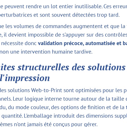
 peuvent rendre un lot entier inutilisable. Ces erreu
perturbatrices et sont souvent détectées trop tard.
e les volumes de commandes augmentent et que la t
, il devient impossible de s'appuyer sur des contrôle
 nécessite donc
validation précoce, automatisée et b
t non une intervention humaine tardive.
ites structurelles des solutions
l'impression
des solutions Web-to-Print sont optimisées pour les p
els. Leur logique interne tourne autour de la taille 
u, du mode couleur, des options de finition et de la t
a quantité. L'emballage introduit des dimensions sup
tèmes n'ont jamais été conçus pour gérer.