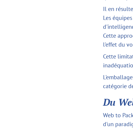
Il en résult
Les équipes
d'intelligen
Cette approc
l'effet du v
Cette limita
inadéquatio
L'emballage
catégorie de
Du Web
Web to Pack
d'un paradig