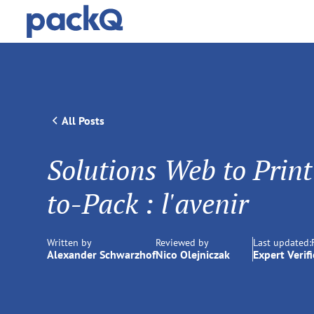
All Posts
Solutions Web to Prin
to-Pack : l'avenir
Written by
Reviewed by
Last updated:
Alexander Schwarzhof
Nico Olejniczak
Expert Verif