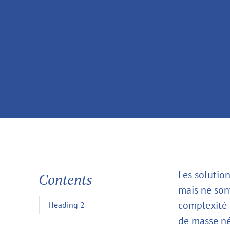
Les solutio
Contents
mais ne sont
complexité 
Heading 2
de masse né