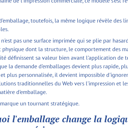
aine de l'impression commerciale, ce modèle s'est ré
d'emballage, toutefois, la même logique révèle des li
les.
n'est pas une surface imprimée qui se plie par hasard. 
t physique dont la structure, le comportement des ma
lité définissent sa valeur bien avant l'application de
s que la demande d'emballages devient plus rapide, pl
t plus personnalisée, il devient impossible d'ignorer 
lutions traditionnelles du Web vers l'impression et l
matière d'emballage.
marque un tournant stratégique.
oi l'emballage change la logiq