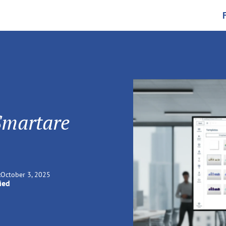
Smartare
:
October 3, 2025
ied