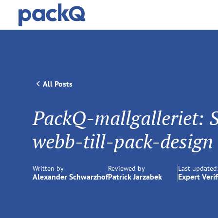
All Posts
PackQ-mallgalleriet: 
webb-till-pack-design
Written by
Reviewed by
Last updated
Alexander Schwarzhof
Patrick Jarzabek
Expert Verif