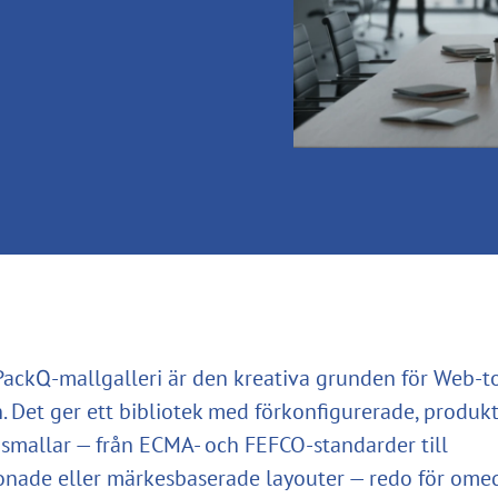
ackQ-mallgalleri är den kreativa grunden för Web-t
. Det ger ett bibliotek med förkonfigurerade, produk
smallar — från ECMA- och FEFCO-standarder till
nade eller märkesbaserade layouter — redo för ome