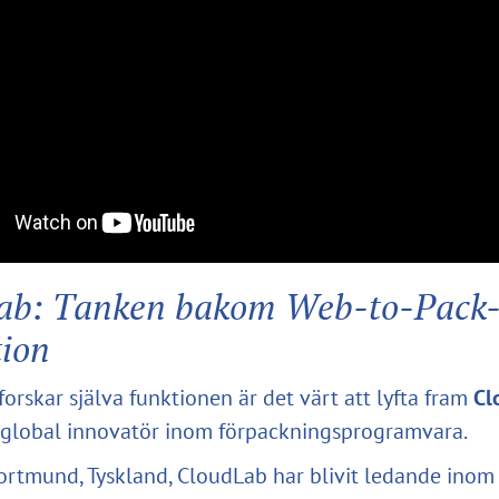
ab: Tanken bakom Web-to-Pack
tion
orskar själva funktionen är det värt att lyfta fram
Cl
global innovatör inom förpackningsprogramvara.
ortmund, Tyskland, CloudLab har blivit ledande ino