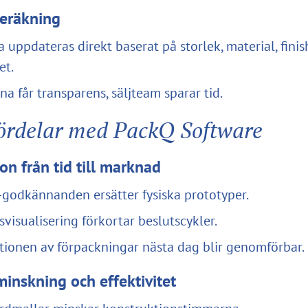
beräkning
a uppdateras direkt baserat på storlek, material, fini
et.
a får transparens, säljteam sparar tid.
fördelar med PackQ Software
on från tid till marknad
-godkännanden ersätter fysiska prototyper.
svisualisering förkortar beslutscykler.
tionen av förpackningar nästa dag blir genomförbar.
inskning och effektivitet