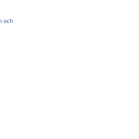
sh och