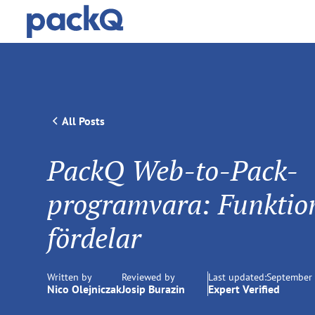
All Posts
PackQ Web-to-Pack-
programvara: Funktio
fördelar
Written by
Reviewed by
Last updated:
September 
Nico Olejniczak
Josip Burazin
Expert Verified