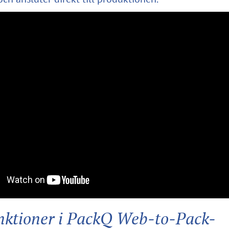
nktioner i PackQ Web-to-Pack-