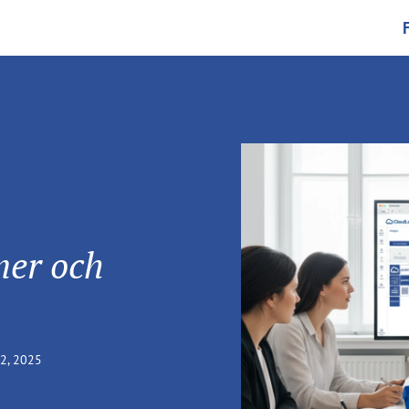
ner och
2, 2025