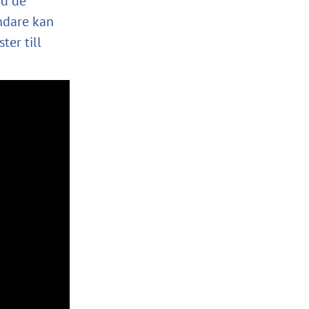
ed de
ndare kan
ter till