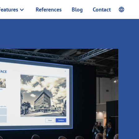
Features
References
Blog
Contact