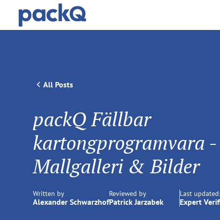
All Posts
packQ Fällbar
kartongprogramvara -
Mallgalleri & Bilder
Written by
Reviewed by
Last updated
Alexander Schwarzhof
Patrick Jarzabek
Expert Verif